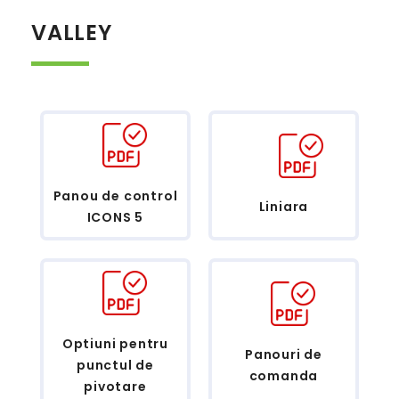
VALLEY
Panou de control
Liniara
ICONS 5
Optiuni pentru
Panouri de
punctul de
comanda
pivotare